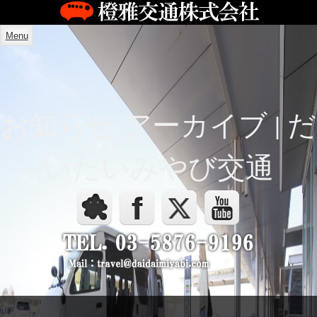
Menu
お知らせ アーカイブ | だ
いだいみやび交通