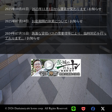
2025年10月01日
2025年11月1日から運賃が変わります
| お知らせ
2025年07月18日
お盆期間の休業について
| お知らせ
2024年07月31日
急激な貸切バスの需要増等により、臨時対応を行っ
ております。
| お知らせ
©
2026 Daidaimiyabi kotsu corp. All Rights Reserved.